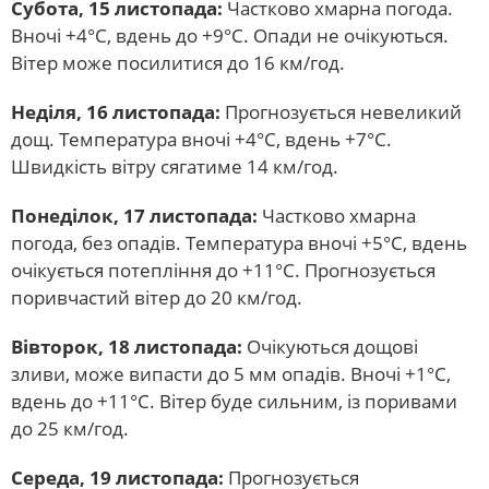
Субота, 15 листопада:
Частково хмарна погода.
Вночі +4°С, вдень до +9°С. Опади не очікуються.
Вітер може посилитися до 16 км/год.
Неділя, 16 листопада:
Прогнозується невеликий
дощ. Температура вночі +4°С, вдень +7°С.
Швидкість вітру сягатиме 14 км/год.
Понеділок, 17 листопада:
Частково хмарна
погода, без опадів. Температура вночі +5°С, вдень
очікується потепління до +11°С. Прогнозується
поривчастий вітер до 20 км/год.
Вівторок, 18 листопада:
Очікуються дощові
зливи, може випасти до 5 мм опадів. Вночі +1°С,
вдень до +11°С. Вітер буде сильним, із поривами
до 25 км/год.
Середа, 19 листопада:
Прогнозується