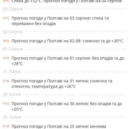
Спека до +32°С: прогноз погоди у Полтаві на 04 серпня
08:00
03 Серпня
Прогноз погоди у Полтаві на 03 серпня: спека та
07:52
переважно без опадів
02 Серпня
Прогноз погоди у Полтаві на 02-08: сонячно та до +30°С
08:02
01 Серпня
Прогноз погоди у Полтаві на 01 серпня: без опадів та до
07:53
+28°С
31 Липня
Прогноз погоди у Полтаві на 31 липня: сонячно та
07:42
спекотно, температура до +26°С
30 Липня
Прогноз погоди у Полтаві на 30 липня: без опадів та до
07:52
+25°С
29 Липня
Прогноз погоди у Полтаві на 29 липня: мінлива
07:38