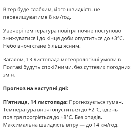
Вітер буде слабким, його швидкість не
перевищуватиме 8 км/год.
Увечері температура повітря почне поступово
знижуватися і до кінця доби опуститься до +3°С.
Небо вночі стане більш ясним.
Загалом, 13 листопада метеорологічні умови в
Полтаві будуть спокійними, без суттєвих погодних
змін.
Прогноз на наступні дні:
П’ятниця, 14 листопада:
Прогнозується туман.
Температура вночі опуститься до +2°С, вдень
повітря прогріється до +8°С. Без опадів.
Максимальна швидкість вітру — до 14 км/год.