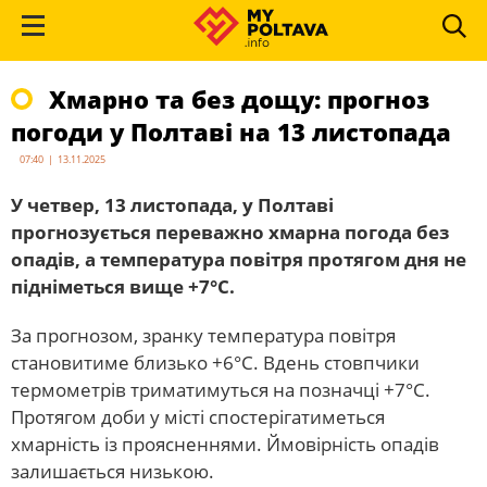
Хмарно та без дощу: прогноз
погоди у Полтаві на 13 листопада
07:40 | 13.11.2025
У четвер, 13 листопада, у Полтаві
прогнозується переважно хмарна погода без
опадів, а температура повітря протягом дня не
підніметься вище +7°С.
За прогнозом, зранку температура повітря
становитиме близько +6°С. Вдень стовпчики
термометрів триматимуться на позначці +7°С.
Протягом доби у місті спостерігатиметься
хмарність із проясненнями. Ймовірність опадів
залишається низькою.