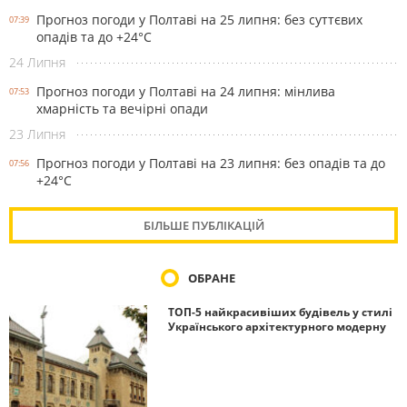
Прогноз погоди у Полтаві на 25 липня: без суттєвих
07:39
опадів та до +24°С
24 Липня
Прогноз погоди у Полтаві на 24 липня: мінлива
07:53
хмарність та вечірні опади
23 Липня
Прогноз погоди у Полтаві на 23 липня: без опадів та до
07:56
+24°С
БІЛЬШЕ ПУБЛІКАЦІЙ
ОБРАНЕ
ТОП-5 найкрасивіших будівель у стилі
Українського архітектурного модерну