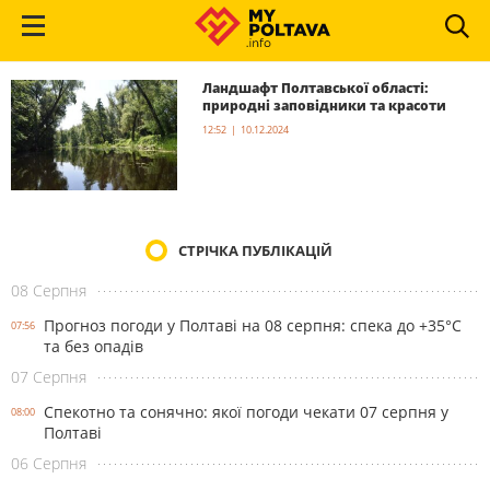
Ландшафт Полтавської області:
природні заповідники та красоти
12:52 | 10.12.2024
СТРІЧКА ПУБЛІКАЦІЙ
08 Серпня
Прогноз погоди у Полтаві на 08 серпня: спека до +35°С
07:56
та без опадів
07 Серпня
Спекотно та сонячно: якої погоди чекати 07 серпня у
08:00
Полтаві
06 Серпня