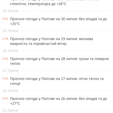
спекотно, температура до +26°С
30 Липня
Прогноз погоди у Полтаві на 30 липня: без опадів та до
07:52
+25°С
29 Липня
Прогноз погоди у Полтаві на 29 липня: мінлива
07:38
хмарність та поривчастий вітер
28 Липня
Прогноз погоди у Полтаві на 28 липня: грози та помірне
07:56
тепло
27 Липня
Прогноз погоди у Полтаві на 27 липня: літнє тепло та
07:43
сонце
26 Липня
Прогноз погоди у Полтаві на 26 липня: без опадів та до
07:53
+27°С
25 Липня