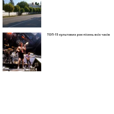
ТОП-15 культових рок-пісень всіх часів