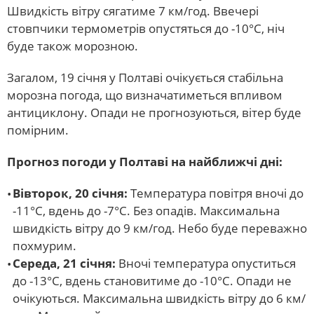
Швидкість вітру сягатиме 7 км/год. Ввечері
стовпчики термометрів опустяться до -10°С, ніч
буде також морозною.
Загалом, 19 січня у Полтаві очікується стабільна
морозна погода, що визначатиметься впливом
антициклону. Опади не прогнозуються, вітер буде
помірним.
Прогноз погоди у Полтаві на найближчі дні:
Вівторок, 20 січня:
Температура повітря вночі до
-11°С, вдень до -7°С. Без опадів. Максимальна
швидкість вітру до 9 км/год. Небо буде переважно
похмурим.
Середа, 21 січня:
Вночі температура опуститься
до -13°С, вдень становитиме до -10°С. Опади не
очікуються. Максимальна швидкість вітру до 6 км/