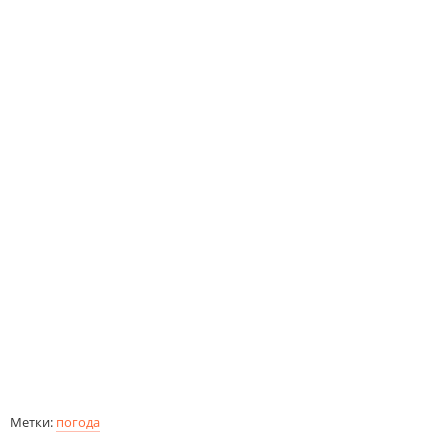
Метки:
погода