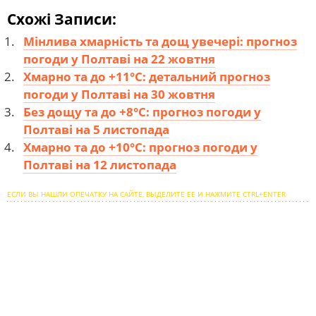
Схожі Записи:
Мінлива хмарність та дощ увечері: прогноз
погоди у Полтаві на 22 жовтня
Хмарно та до +11°С: детальний прогноз
погоди у Полтаві на 30 жовтня
Без дощу та до +8°С: прогноз погоди у
Полтаві на 5 листопада
Хмарно та до +10°С: прогноз погоди у
Полтаві на 12 листопада
ЕСЛИ ВЫ НАШЛИ ОПЕЧАТКУ НА САЙТЕ, ВЫДЕЛИТЕ ЕЕ И НАЖМИТЕ CTRL+ENTER