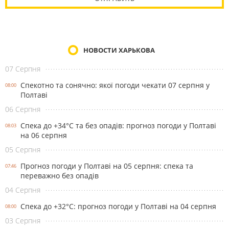
НОВОСТИ ХАРЬКОВА
07 Серпня
Спекотно та сонячно: якої погоди чекати 07 серпня у
08:00
Полтаві
06 Серпня
Спека до +34°С та без опадів: прогноз погоди у Полтаві
08:03
на 06 серпня
05 Серпня
Прогноз погоди у Полтаві на 05 серпня: спека та
07:46
переважно без опадів
04 Серпня
Спека до +32°С: прогноз погоди у Полтаві на 04 серпня
08:00
03 Серпня