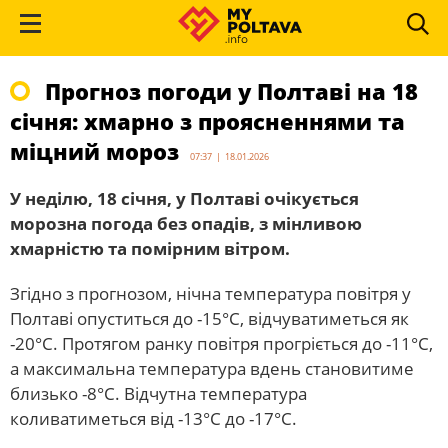
Прогноз погоди у Полтаві на 18
січня: хмарно з проясненнями та
міцний мороз
07:37 | 18.01.2026
У неділю, 18 січня, у Полтаві очікується
морозна погода без опадів, з мінливою
хмарністю та помірним вітром.
Згідно з прогнозом, нічна температура повітря у
Полтаві опуститься до -15°C, відчуватиметься як
-20°C. Протягом ранку повітря прогріється до -11°C,
а максимальна температура вдень становитиме
близько -8°C. Відчутна температура
коливатиметься від -13°C до -17°C.