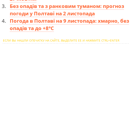
Без опадів та з ранковим туманом: прогноз
погоди у Полтаві на 2 листопада
Погода в Полтаві на 9 листопада: хмарно, без
опадів та до +8°С
ЕСЛИ ВЫ НАШЛИ ОПЕЧАТКУ НА САЙТЕ, ВЫДЕЛИТЕ ЕЕ И НАЖМИТЕ CTRL+ENTER