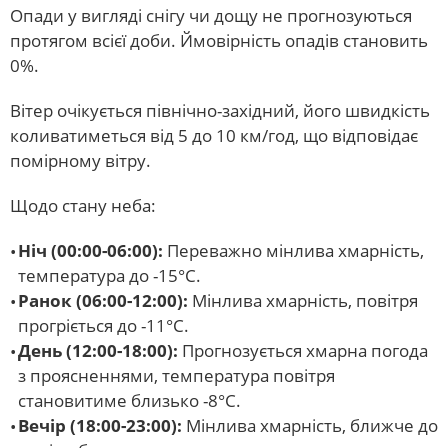
Опади у вигляді снігу чи дощу не прогнозуються
протягом всієї доби. Ймовірність опадів становить
0%.
Вітер очікується північно-західний, його швидкість
коливатиметься від 5 до 10 км/год, що відповідає
помірному вітру.
Щодо стану неба:
Ніч (00:00-06:00):
Переважно мінлива хмарність,
температура до -15°C.
Ранок (06:00-12:00):
Мінлива хмарність, повітря
прогріється до -11°C.
День (12:00-18:00):
Прогнозується хмарна погода
з проясненнями, температура повітря
становитиме близько -8°C.
Вечір (18:00-23:00):
Мінлива хмарність, ближче до