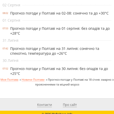
02 Серпня
Прогноз погоди у Полтаві на 02-08: сонячно та до +30°С
08:02
01 Серпня
Прогноз погоди у Полтаві на 01 серпня: без опадів та до
07:53
+28°С
31 Липня
Прогноз погоди у Полтаві на 31 липня: сонячно та
07:42
спекотно, температура до +26°С
30 Липня
Прогноз погоди у Полтаві на 30 липня: без опадів та до
07:52
+25°С
Моя Полтава
»
Новини Полтави
»
Прогноз погоди у Полтаві на 18 січня: хмарно з
проясненнями та міцний мороз
Контакти
Про сайт
© 2026 MyPoltava.info