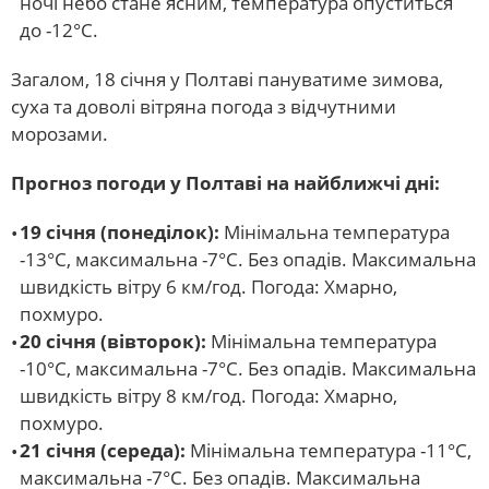
ночі небо стане ясним, температура опуститься
до -12°C.
Загалом, 18 січня у Полтаві пануватиме зимова,
суха та доволі вітряна погода з відчутними
морозами.
Прогноз погоди у Полтаві на найближчі дні:
19 січня (понеділок):
Мінімальна температура
-13°C, максимальна -7°C. Без опадів. Максимальна
швидкість вітру 6 км/год. Погода: Хмарно,
похмуро.
20 січня (вівторок):
Мінімальна температура
-10°C, максимальна -7°C. Без опадів. Максимальна
швидкість вітру 8 км/год. Погода: Хмарно,
похмуро.
21 січня (середа):
Мінімальна температура -11°C,
максимальна -7°C. Без опадів. Максимальна