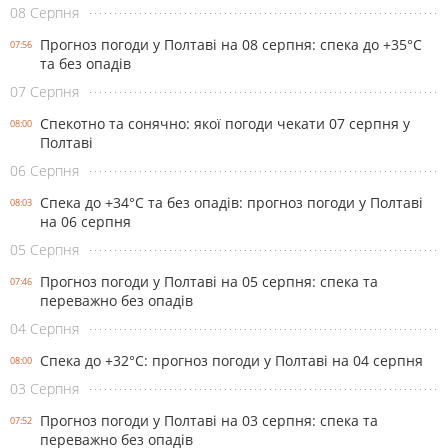
08 Серпня
Прогноз погоди у Полтаві на 08 серпня: спека до +35°С
07:56
та без опадів
07 Серпня
Спекотно та сонячно: якої погоди чекати 07 серпня у
08:00
Полтаві
06 Серпня
Спека до +34°С та без опадів: прогноз погоди у Полтаві
08:03
на 06 серпня
05 Серпня
Прогноз погоди у Полтаві на 05 серпня: спека та
07:46
переважно без опадів
04 Серпня
Спека до +32°С: прогноз погоди у Полтаві на 04 серпня
08:00
03 Серпня
Прогноз погоди у Полтаві на 03 серпня: спека та
07:52
переважно без опадів