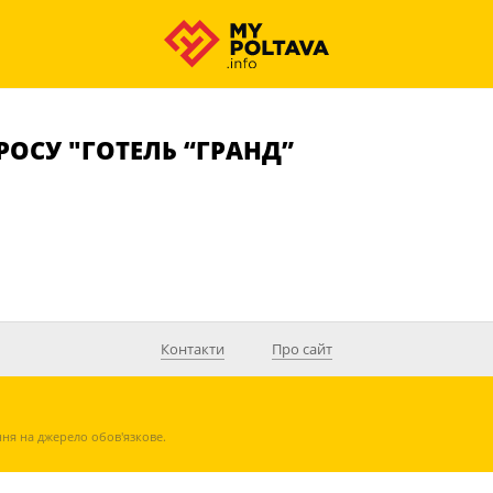
ОСУ "ГОТЕЛЬ “ГРАНД”
Контакти
Про сайт
ння на джерело обов'язкове.