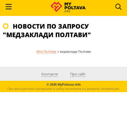
НОВОСТИ ПО ЗАПРОСУ
"МЕДЗАКЛАДИ ПОЛТАВИ"
Моя Полтава
»
медзаклади Полтави
Контакти
Про сайт
© 2026 MyPoltava.info
При використанні матеріалів із сайту посилання на джерело обов'язкове.