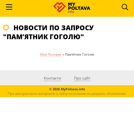
НОВОСТИ ПО ЗАПРОСУ
"ПАМ’ЯТНИК ГОГОЛЮ"
Моя Полтава
»
Пам'ятник Гоголю
Контакти
Про сайт
© 2026 MyPoltava.info
При використанні матеріалів із сайту посилання на джерело обов'язкове.