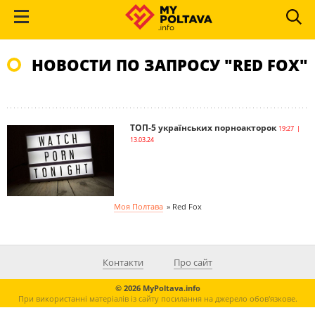
НОВОСТИ ПО ЗАПРОСУ "RED FOX"
ТОП-5 українських порноакторок
19:27 |
13.03.24
Моя Полтава
»
Red Fox
Контакти
Про сайт
© 2026 MyPoltava.info
При використанні матеріалів із сайту посилання на джерело обов'язкове.