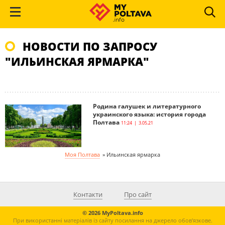
НОВОСТИ ПО ЗАПРОСУ
"ИЛЬИНСКАЯ ЯРМАРКА"
Родина галушек и литературного
украинского языка: история города
Полтава
11:24 | 3.05.21
Моя Полтава
»
Ильинская ярмарка
Контакти
Про сайт
© 2026 MyPoltava.info
При використанні матеріалів із сайту посилання на джерело обов'язкове.