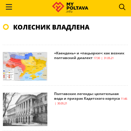
КОЛЕСНИК ВЛАДЛЕНА
«Каендень» и «пацьорки»: как возник
полтавский диалект
17:30 | 31.05.21
Полтавские легенды: целительная
вода и призрак Кадетского корпуса
11:46
| 30.05.21