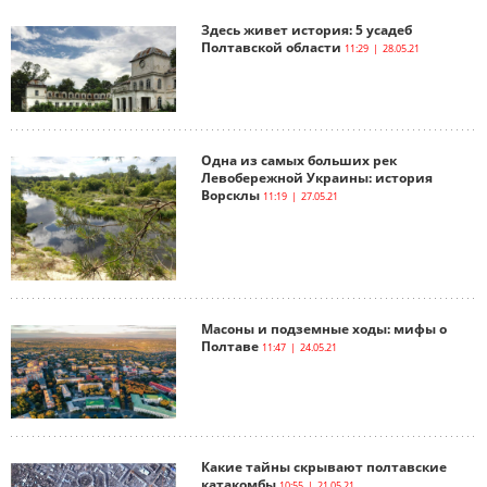
Здесь живет история: 5 усадеб
Полтавской области
11:29 | 28.05.21
Одна из самых больших рек
Левобережной Украины: история
Ворсклы
11:19 | 27.05.21
Масоны и подземные ходы: мифы о
Полтаве
11:47 | 24.05.21
Какие тайны скрывают полтавские
катакомбы
10:55 | 21.05.21