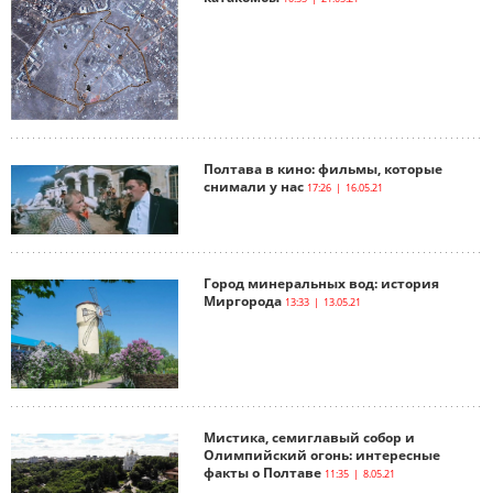
Полтава в кино: фильмы, которые
снимали у нас
17:26 | 16.05.21
Город минеральных вод: история
Миргорода
13:33 | 13.05.21
Мистика, семиглавый собор и
Олимпийский огонь: интересные
факты о Полтаве
11:35 | 8.05.21