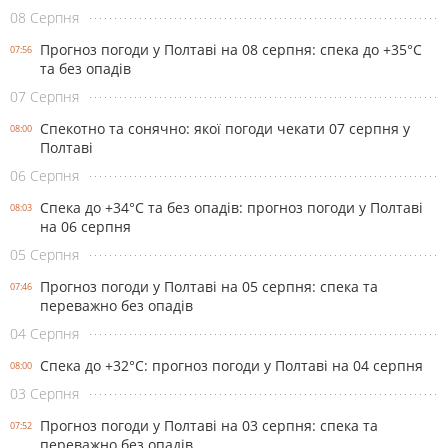
08 Серпня
Прогноз погоди у Полтаві на 08 серпня: спека до +35°С
07:56
та без опадів
07 Серпня
Спекотно та сонячно: якої погоди чекати 07 серпня у
08:00
Полтаві
06 Серпня
Спека до +34°С та без опадів: прогноз погоди у Полтаві
08:03
на 06 серпня
05 Серпня
Прогноз погоди у Полтаві на 05 серпня: спека та
07:46
переважно без опадів
04 Серпня
Спека до +32°С: прогноз погоди у Полтаві на 04 серпня
08:00
03 Серпня
Прогноз погоди у Полтаві на 03 серпня: спека та
07:52
переважно без опадів