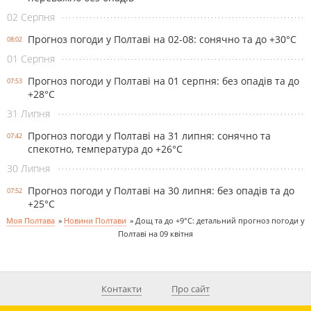
02 Серпня
Прогноз погоди у Полтаві на 02-08: сонячно та до +30°С
08:02
01 Серпня
Прогноз погоди у Полтаві на 01 серпня: без опадів та до
07:53
+28°С
31 Липня
Прогноз погоди у Полтаві на 31 липня: сонячно та
07:42
спекотно, температура до +26°С
30 Липня
Прогноз погоди у Полтаві на 30 липня: без опадів та до
07:52
+25°С
Моя Полтава
»
Новини Полтави
»
Дощ та до +9°С: детальний прогноз погоди у
Полтаві на 09 квітня
Контакти
Про сайт