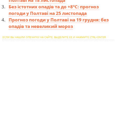
Полтаві на 18 листопада
Без істотних опадів та до +8°С: прогноз
погоди у Полтаві на 25 листопада
Прогноз погоди у Полтаві на 19 грудня: без
опадів та невеликий мороз
ЕСЛИ ВЫ НАШЛИ ОПЕЧАТКУ НА САЙТЕ, ВЫДЕЛИТЕ ЕЕ И НАЖМИТЕ CTRL+ENTER