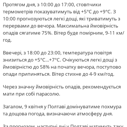
Протягом дня, з 10:00 до 17:00, стовпчики
термометрів показуватимуть від +5°С до +9°С. З
10:00 прогнозуються легкі дощі, які триватимуть з
перервами до вечора. Максимальна ймовірність
опадів сягатиме 75%. Вітер буде помірним, 9-11 км/
год.
Ввечері, з 18:00 до 23:00, температура повітря
знизиться до +5°С…+7°С. Очікуються легкі дощі з
ймовірністю до 58% на початку вечора, поступово
опади припиняться. Вітер стихне до 4-9 км/год.
Через значну ймовірність опадів, рекомендується
мати при собі парасолю.
Загалом, 9 квітня у Полтаві домінуватиме похмура
та дощова погода, визначаючи атмосферу дня.
За прогнозом, наступні дні у Полтаві матимуть таку