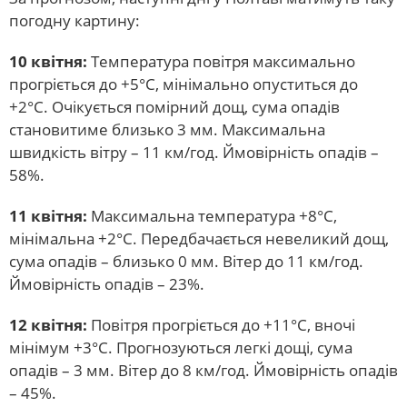
погодну картину:
10 квітня:
Температура повітря максимально
прогріється до +5°С, мінімально опуститься до
+2°С. Очікується помірний дощ, сума опадів
становитиме близько 3 мм. Максимальна
швидкість вітру – 11 км/год. Ймовірність опадів –
58%.
11 квітня:
Максимальна температура +8°С,
мінімальна +2°С. Передбачається невеликий дощ,
сума опадів – близько 0 мм. Вітер до 11 км/год.
Ймовірність опадів – 23%.
12 квітня:
Повітря прогріється до +11°С, вночі
мінімум +3°С. Прогнозуються легкі дощі, сума
опадів – 3 мм. Вітер до 8 км/год. Ймовірність опадів
– 45%.