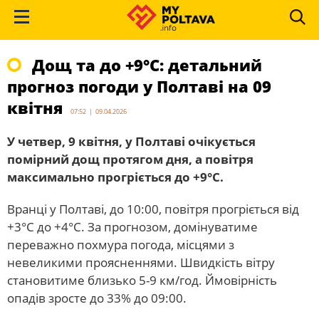
Дощ та до +9°С: детальний
прогноз погоди у Полтаві на 09
квітня
07:52 | 09.04.2026
У четвер, 9 квітня, у Полтаві очікується
помірний дощ протягом дня, а повітря
максимально прогріється до +9°С.
Вранці у Полтаві, до 10:00, повітря прогріється від
+3°С до +4°С. За прогнозом, домінуватиме
переважно похмура погода, місцями з
невеликими проясненнями. Швидкість вітру
становитиме близько 5-9 км/год. Ймовірність
опадів зросте до 33% до 09:00.