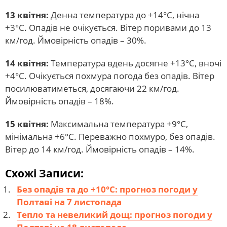
13 квітня:
Денна температура до +14°С, нічна
+3°С. Опадів не очікується. Вітер поривами до 13
км/год. Ймовірність опадів – 30%.
14 квітня:
Температура вдень досягне +13°С, вночі
+4°С. Очікується похмура погода без опадів. Вітер
посилюватиметься, досягаючи 22 км/год.
Ймовірність опадів – 18%.
15 квітня:
Максимальна температура +9°С,
мінімальна +6°С. Переважно похмуро, без опадів.
Вітер до 14 км/год. Ймовірність опадів – 14%.
Схожі Записи:
Без опадів та до +10°С: прогноз погоди у
Полтаві на 7 листопада
Тепло та невеликий дощ: прогноз погоди у