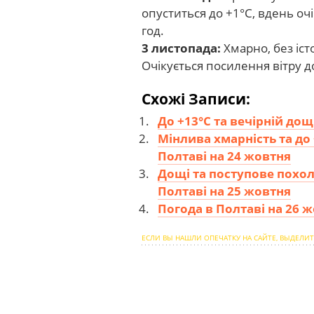
опуститься до +1°С, вдень очі
год.
3 листопада:
Хмарно, без іст
Очікується посилення вітру д
Схожі Записи:
До +13°С та вечірній дощ
Мінлива хмарність та до
Полтаві на 24 жовтня
Дощі та поступове похол
Полтаві на 25 жовтня
Погода в Полтаві на 26 
ЕСЛИ ВЫ НАШЛИ ОПЕЧАТКУ НА САЙТЕ, ВЫДЕЛИТ