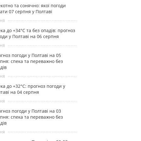
котно та сонячно: якої погоди
ати 07 серпня у Полтаві
ня
ка до +34°С та без опадів: прогноз
оди у Полтаві на 06 серпня
ня
гноз погоди у Полтаві на 05
пня: спека та переважно без
дів
ня
ка до +32°С: прогноз погоди у
таві на 04 серпня
ня
гноз погоди у Полтаві на 03
пня: спека та переважно без
дів
ня