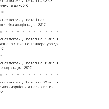
гноз погоди у Полтаві на 02-08:
ячно та до +30°С
ня
гноз погоди у Полтаві на 01
пня: без опадів та до +28°С
ня
гноз погоди у Полтаві на 31 липня:
ячно та спекотно, температура до
°С
ня
гноз погоди у Полтаві на 30 липня:
 опадів та до +25°С
ня
гноз погоди у Полтаві на 29 липня:
лива хмарність та поривчастий
ер