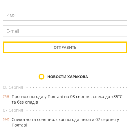
НОВОСТИ ХАРЬКОВА
08 Серпня
Прогноз погоди у Полтаві на 08 серпня: спека до +35°С
07:56
та без опадів
07 Серпня
Спекотно та сонячно: якої погоди чекати 07 серпня у
08:00
Полтаві