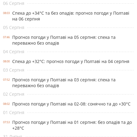
06 Серпня
Спека до +34°С та без опадів: прогноз погоди у Полтаві
08:03
на 06 серпня
05 Серпня
Прогноз погоди у Полтаві на 05 серпня: спека та
07:46
переважно без опадів
04 Серпня
Спека до +32°С: прогноз погоди у Полтаві на 04 серпня
08:00
03 Серпня
Прогноз погоди у Полтаві на 03 серпня: спека та
07:52
переважно без опадів
02 Серпня
Прогноз погоди у Полтаві на 02-08: сонячно та до +30°С
08:02
01 Серпня
Прогноз погоди у Полтаві на 01 серпня: без опадів та до
07:53
+28°С
31 Липня