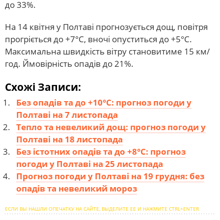
до 33%.
На 14 квітня у Полтаві прогнозується дощ, повітря
прогріється до +7°С, вночі опуститься до +5°С.
Максимальна швидкість вітру становитиме 15 км/
год. Ймовірність опадів до 21%.
Схожі Записи:
Без опадів та до +10°С: прогноз погоди у
Полтаві на 7 листопада
Тепло та невеликий дощ: прогноз погоди у
Полтаві на 18 листопада
Без істотних опадів та до +8°С: прогноз
погоди у Полтаві на 25 листопада
Прогноз погоди у Полтаві на 19 грудня: без
опадів та невеликий мороз
ЕСЛИ ВЫ НАШЛИ ОПЕЧАТКУ НА САЙТЕ, ВЫДЕЛИТЕ ЕЕ И НАЖМИТЕ CTRL+ENTER