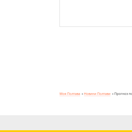
Моя Полтава
»
Новини Полтави
»
Прогноз по