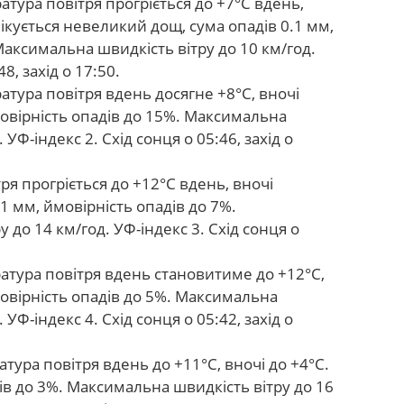
тура повітря прогріється до +7°C вдень,
чікується невеликий дощ, сума опадів 0.1 мм,
Максимальна швидкість вітру до 10 км/год.
8, захід о 17:50.
тура повітря вдень досягне +8°C, вночі
мовірність опадів до 15%. Максимальна
 УФ-індекс 2. Схід сонця о 05:46, захід о
ря прогріється до +12°C вдень, вночі
1 мм, ймовірність опадів до 7%.
 до 14 км/год. УФ-індекс 3. Схід сонця о
тура повітря вдень становитиме до +12°C,
ймовірність опадів до 5%. Максимальна
 УФ-індекс 4. Схід сонця о 05:42, захід о
тура повітря вдень до +11°C, вночі до +4°C.
дів до 3%. Максимальна швидкість вітру до 16