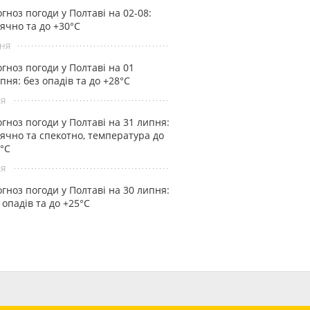
гноз погоди у Полтаві на 02-08:
ячно та до +30°С
ня
гноз погоди у Полтаві на 01
пня: без опадів та до +28°С
ня
гноз погоди у Полтаві на 31 липня:
ячно та спекотно, температура до
°С
ня
гноз погоди у Полтаві на 30 липня:
 опадів та до +25°С