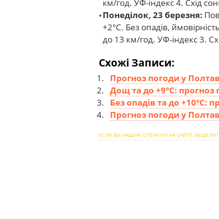
км/год. УФ-індекс 4. Схід сонц
Понеділок, 23 березня:
Пові
+2°C. Без опадів, ймовірніс
до 13 км/год. УФ-індекс 3. Схі
Схожі Записи:
Прогноз погоди у Полтаві
Дощ та до +9°С: прогноз 
Без опадів та до +10°С: 
Прогноз погоди у Полтаві
ЕСЛИ ВЫ НАШЛИ ОПЕЧАТКУ НА САЙТЕ, ВЫДЕЛИТ