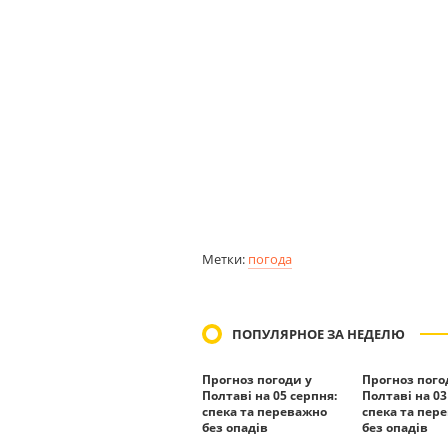
Метки:
погода
ПОПУЛЯРНОЕ ЗА НЕДЕЛЮ
Прогноз погоди у
Прогноз пого
Полтаві на 05 серпня:
Полтаві на 03
спека та переважно
спека та пер
без опадів
без опадів