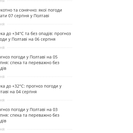
ня
котно та сонячно: якої погоди
ати 07 серпня у Полтаві
ня
ка до +34°С та без опадів: прогноз
оди у Полтаві на 06 серпня
ня
гноз погоди у Полтаві на 05
пня: спека та переважно без
дів
ня
ка до +32°С: прогноз погоди у
таві на 04 серпня
ня
гноз погоди у Полтаві на 03
пня: спека та переважно без
дів
ня