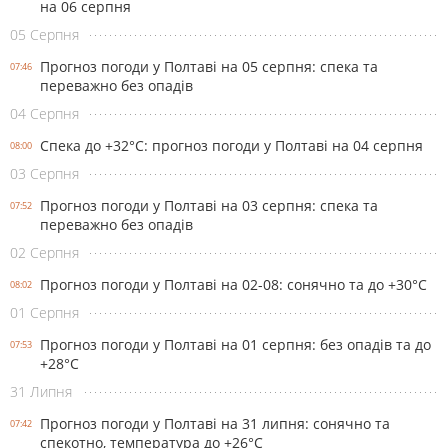
на 06 серпня
05 Серпня
Прогноз погоди у Полтаві на 05 серпня: спека та
07:46
переважно без опадів
04 Серпня
Спека до +32°С: прогноз погоди у Полтаві на 04 серпня
08:00
03 Серпня
Прогноз погоди у Полтаві на 03 серпня: спека та
07:52
переважно без опадів
02 Серпня
Прогноз погоди у Полтаві на 02-08: сонячно та до +30°С
08:02
01 Серпня
Прогноз погоди у Полтаві на 01 серпня: без опадів та до
07:53
+28°С
31 Липня
Прогноз погоди у Полтаві на 31 липня: сонячно та
07:42
спекотно, температура до +26°С