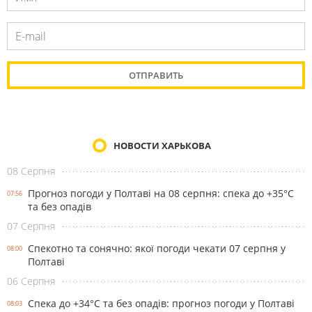
НОВОСТИ ХАРЬКОВА
08 Серпня
Прогноз погоди у Полтаві на 08 серпня: спека до +35°С
07:56
та без опадів
07 Серпня
Спекотно та сонячно: якої погоди чекати 07 серпня у
08:00
Полтаві
06 Серпня
Спека до +34°С та без опадів: прогноз погоди у Полтаві
08:03