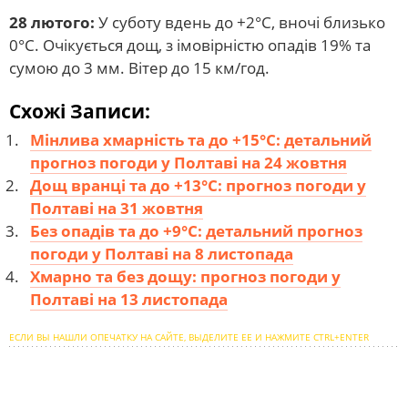
28 лютого:
У суботу вдень до +2°С, вночі близько
0°С. Очікується дощ, з імовірністю опадів 19% та
сумою до 3 мм. Вітер до 15 км/год.
Схожі Записи:
Мінлива хмарність та до +15°С: детальний
прогноз погоди у Полтаві на 24 жовтня
Дощ вранці та до +13°С: прогноз погоди у
Полтаві на 31 жовтня
Без опадів та до +9°С: детальний прогноз
погоди у Полтаві на 8 листопада
Хмарно та без дощу: прогноз погоди у
Полтаві на 13 листопада
ЕСЛИ ВЫ НАШЛИ ОПЕЧАТКУ НА САЙТЕ, ВЫДЕЛИТЕ ЕЕ И НАЖМИТЕ CTRL+ENTER