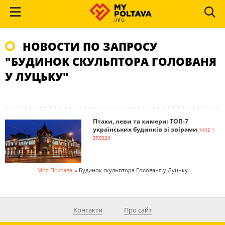
НОВОСТИ ПО ЗАПРОСУ
"БУДИНОК СКУЛЬПТОРА ГОЛОВАНЯ
У ЛУЦЬКУ"
Птахи, леви та химери: ТОП-7
українських будинків зі звірами
14:12 |
27.03.24
Моя Полтава
»
Будинок скульптора Голованя у Луцьку
Контакти
Про сайт