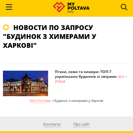
НОВОСТИ ПО ЗАПРОСУ
"БУДИНОК З ХИМЕРАМИ У
ХАРКОВІ"
Птахи, леви та химери: ТОП-7
українських будинків зі звірами
14:12 |
27.03.24
Моя Полтава
»
Будинок з химерами у Харкові
Контакти
Про сайт