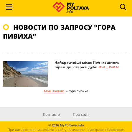
НОВОСТИ ПО ЗАПРОСУ "ГОРА
ПИВИХА"
Найкрасивіші місця Полтавщини:
піраміди, озера й дуби
18:46 | 25.09.24
Моя Полтава
»
гора пивиха
Контакти
Про сайт
© 2026 MyPoltava.info
При використанні матеріалів із сайту посилання на джерело обов'язкове.