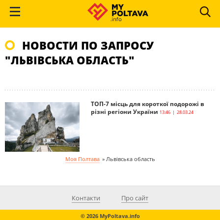
НОВОСТИ ПО ЗАПРОСУ
"ЛЬВІВСЬКА ОБЛАСТЬ"
ТОП-7 місць для короткої подорожі в
різні регіони України
13:46 | 28.03.24
Моя Полтава
»
Львівська область
Контакти
Про сайт
© 2026 MyPoltava.info