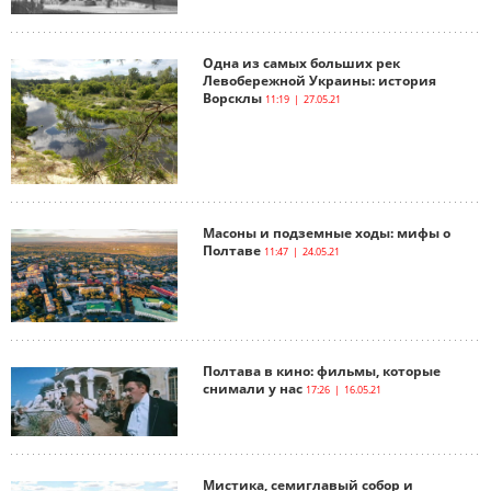
Одна из самых больших рек
Левобережной Украины: история
Ворсклы
11:19 | 27.05.21
Масоны и подземные ходы: мифы о
Полтаве
11:47 | 24.05.21
Полтава в кино: фильмы, которые
снимали у нас
17:26 | 16.05.21
Мистика, семиглавый собор и