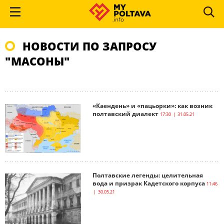
НОВОСТИ ПО ЗАПРОСУ
"МАСОНЫ"
«Каендень» и «пацьорки»: как возник
полтавский диалект
17:30 | 31.05.21
Полтавские легенды: целительная
вода и призрак Кадетского корпуса
11:46
| 30.05.21