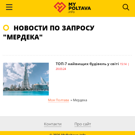
НОВОСТИ ПО ЗАПРОСУ
"МЕРДЕКА"
ТОП-7 найвищих будівель у світі
15:14 |
20.03.24
Моя Полтава
»
Мердека
Контакти
Про сайт
© 2026 MyPoltava.info