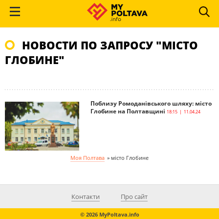
НОВОСТИ ПО ЗАПРОСУ "МІСТО
ГЛОБИНЕ"
Поблизу Ромоданівського шляху: місто
Глобине на Полтавщині
18:15 | 11.04.24
Моя Полтава
»
місто Глобине
Контакти
Про сайт
© 2026 MyPoltava.info