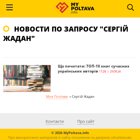
НОВОСТИ ПО ЗАПРОСУ "СЕРГІЙ
ЖАДАН"
Що почитати: ТОП-10 книг сучасних
українських авторів
17:28 | 29.09.24
Моя Полтава
»
Сергій Жадан
Контакти
Про сайт
© 2026 MyPoltava.info
При використанні матеріалів із сайту посилання на джерело обов'язкове.