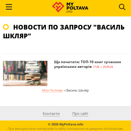
НОВОСТИ ПО ЗАПРОСУ "ВАСИЛЬ
ШКЛЯР"
Що почитати: ТОП-10 книг сучасних
українських авторів
17:28 | 29.09.24
Моя Полтава
»
Василь Шкляр
Контакти
Про сайт
© 2026 MyPoltava.info
При використанні матеріалів із сайту посилання на джерело обов'язкове.