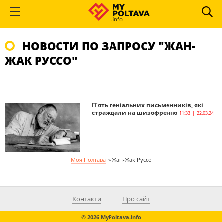
НОВОСТИ ПО ЗАПРОСУ "ЖАН-
ЖАК РУССО"
П’ять геніальних письменників, які
страждали на шизофренію
11:33 | 22.03.24
Моя Полтава
»
Жан-Жак Руссо
Контакти
Про сайт
© 2026 MyPoltava.info