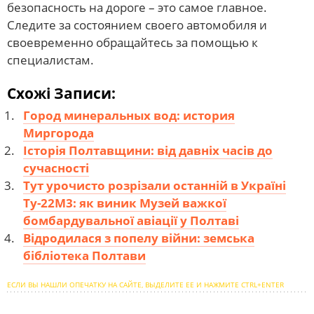
безопасность на дороге – это самое главное.
Следите за состоянием своего автомобиля и
своевременно обращайтесь за помощью к
специалистам.
Схожі Записи:
Город минеральных вод: история
Миргорода
Історія Полтавщини: від давніх часів до
сучасності
Тут урочисто розрізали останній в Україні
Ту-22М3: як виник Музей важкої
бомбардувальної авіації у Полтаві
Відродилася з попелу війни: земська
бібліотека Полтави
ЕСЛИ ВЫ НАШЛИ ОПЕЧАТКУ НА САЙТЕ, ВЫДЕЛИТЕ ЕЕ И НАЖМИТЕ CTRL+ENTER