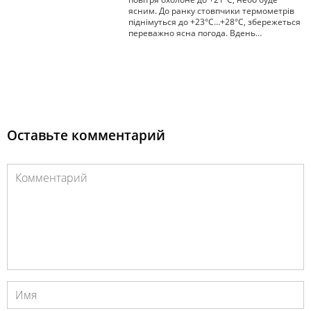
ясним. До ранку стовпчики термометрів
піднімуться до +23°С…+28°С, збережеться
переважно ясна погода. Вдень…
Оставьте комментарий