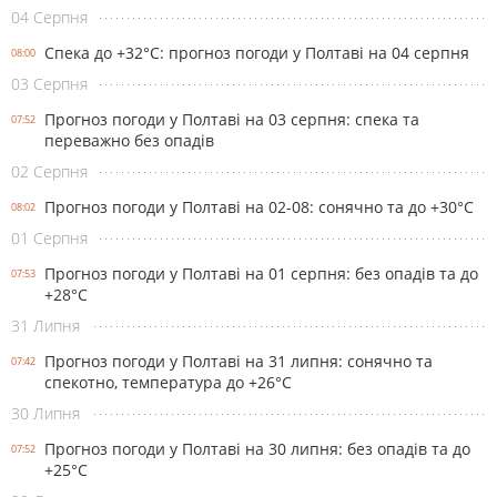
04 Серпня
Спека до +32°С: прогноз погоди у Полтаві на 04 серпня
08:00
03 Серпня
Прогноз погоди у Полтаві на 03 серпня: спека та
07:52
переважно без опадів
02 Серпня
Прогноз погоди у Полтаві на 02-08: сонячно та до +30°С
08:02
01 Серпня
Прогноз погоди у Полтаві на 01 серпня: без опадів та до
07:53
+28°С
31 Липня
Прогноз погоди у Полтаві на 31 липня: сонячно та
07:42
спекотно, температура до +26°С
30 Липня
Прогноз погоди у Полтаві на 30 липня: без опадів та до
07:52
+25°С