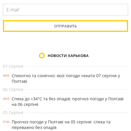
НОВОСТИ ХАРЬКОВА
07 Серпня
Спекотно та сонячно: якої погоди чекати 07 серпня у
08:00
Полтаві
06 Серпня
Спека до +34°С та без опадів: прогноз погоди у Полтаві
08:03
на 06 серпня
05 Серпня
Прогноз погоди у Полтаві на 05 серпня: спека та
07:46
переважно без опадів