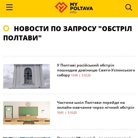
НОВОСТИ ПО ЗАПРОСУ "ОБСТРІЛ
ПОЛТАВИ"
У Полтаві російський обстріл
пошкодив дзвіницю Свято-Успенського
собору
15:09 | 3.10.25
Частина шкіл Полтави перейде на
онлайн-навчання через нічний обстріл
10:01 | 3.10.25