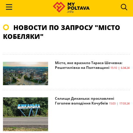
НОВОСТИ ПО ЗАПРОСУ "МІСТО
КОБЕЛЯКИ"
Місто, яке вразило Тараса Шечевка:
Решетилівка на Полтавщині
15:10 | 6.04.24
Селище Диканька: прославлені
Гоголем володіння Кочубеїв
15:03 | 17.03.24