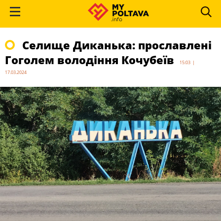
Селище Диканька: прославлені
Гоголем володіння Кочубеїв
15:03 |
17.03.2024