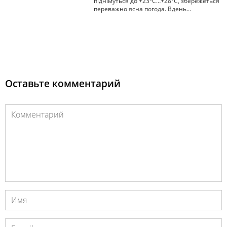
піднімуться до +23°С…+28°С, збережеться
переважно ясна погода. Вдень…
Оставьте комментарий