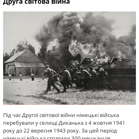
Друга світова війна
Під час Другої світової війни німецькі війська
перебували у селищі Диканька з 4 жовтня 1941
року до 22 вересня 1943 року. За цей період
німецькі війська стратили 300 мешканців