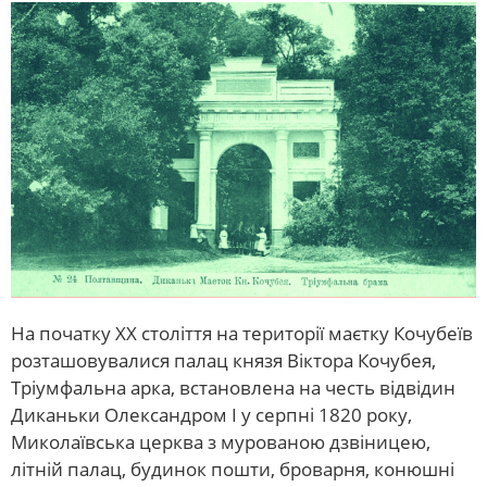
На початку XX століття на території маєтку Кочубеїв
розташовувалися палац князя Віктора Кочубея,
Тріумфальна арка, встановлена на честь відвідин
Диканьки Олександром I у серпні 1820 року,
Миколаївська церква з мурованою дзвіницею,
літній палац, будинок пошти, броварня, конюшні