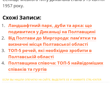
1957 року.
Схожі Записи:
Ландшафтний парк, дуби та арка: що
подивитися у Диканьці на Полтавщині
Від Полтави до Миргорода: пам’ятки та
визначні місця Полтавської області
ТОП-5 речей, які необхідно зробити в
Полтавській області
Полтавщина співоча: ТОП-5 найвідоміших
співаків та гуртів
ЕСЛИ ВЫ НАШЛИ ОПЕЧАТКУ НА САЙТЕ, ВЫДЕЛИТЕ ЕЕ И НАЖМИТЕ CTRL+ENTER