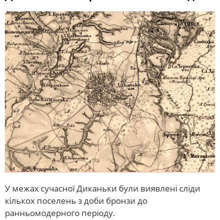
У межах сучасної Диканьки були виявлені сліди
кількох поселень з доби бронзи до
ранньомодерного періоду.