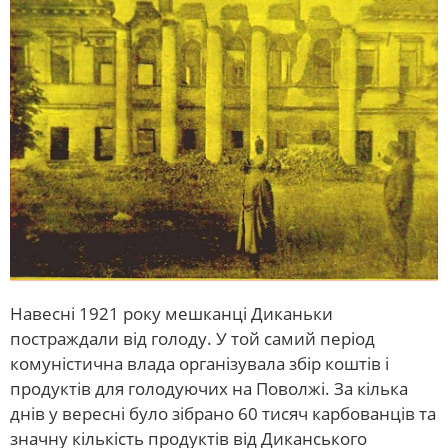
Навесні 1921 року мешканці Диканьки
постраждали від голоду. У той самий період
комуністична влада організувала збір коштів і
продуктів для голодуючих на Поволжі. За кілька
днів у вересні було зібрано 60 тисяч карбованців та
значну кількість продуктів від Диканського