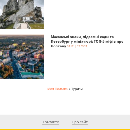
Масонські знаки, підземні ходи та
Петербург у мініатюрі: ТОП-5 міфів про
Полтаву
18:17 | 25.03.24
Моя Полтава
»
Туризм
Контакти
Про сайт