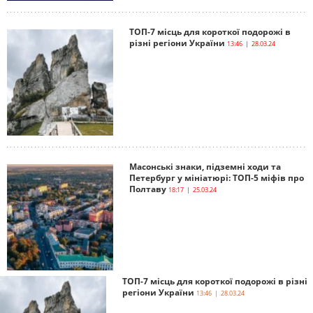
ТОП-7 місць для короткої подорожі в
різні регіони України
13:46 | 28.03.24
Масонські знаки, підземні ходи та
Петербург у мініатюрі: ТОП-5 міфів про
Полтаву
18:17 | 25.03.24
ТОП-7 місць для короткої подорожі в різні
регіони України
13:46 | 28.03.24