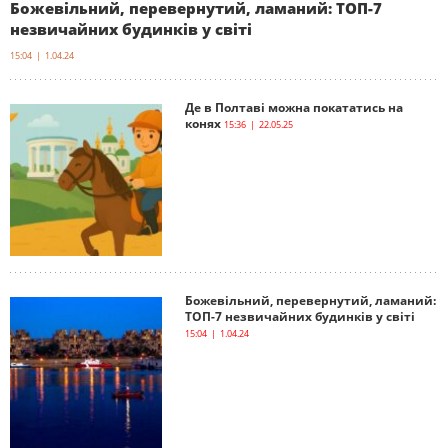
Божевільний, перевернутий, ламаний: ТОП-7
незвичайних будинків у світі
15:04 | 1.04.24
Де в Полтаві можна покататись на
конях
15:36 | 22.05.25
Божевільний, перевернутий, ламаний:
ТОП-7 незвичайних будинків у світі
15:04 | 1.04.24