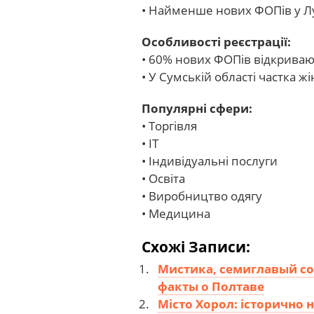
• Найменше нових ФОПів у Лу
Особливості реєстрації:
• 60% нових ФОПів відкриваю
• У Сумській області частка 
Популярні сфери:
• Торгівля
• IT
• Індивідуальні послуги
• Освіта
• Виробництво одягу
• Медицина
Схожі Записи:
Мистика, семиглавый со
факты о Полтаве
Місто Хорол: історично н