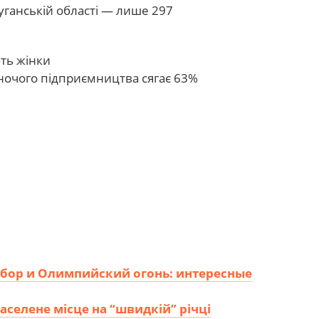
ганській області — лише 297
ть жінки
жіночого підприємництва сягає 63%
бор и Олимпийский огонь: интересные
аселене місце на “швидкій” річці