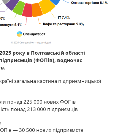
2025 року в Полтавській області
 підприємців (ФОПів), водночас
в.
країні загальна картина підприємницької
вали понад 225 000 нових ФОПів
ість понад 213 000 підприємців
:
 ФОПів — 30 500 нових підприємств