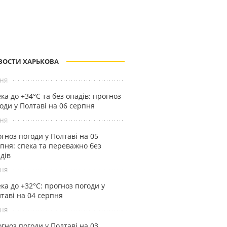
ВОСТИ ХАРЬКОВА
ня
ка до +34°С та без опадів: прогноз
оди у Полтаві на 06 серпня
ня
гноз погоди у Полтаві на 05
пня: спека та переважно без
дів
ня
ка до +32°С: прогноз погоди у
таві на 04 серпня
ня
гноз погоди у Полтаві на 03