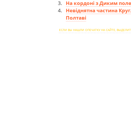
На кордоні з Диким поле
Невіднятна частина Круг
Полтаві
ЕСЛИ ВЫ НАШЛИ ОПЕЧАТКУ НА САЙТЕ, ВЫДЕЛИТ