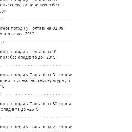
пня: спека та переважно без
дів
ня
гноз погоди у Полтаві на 02-08:
ячно та до +30°С
ня
гноз погоди у Полтаві на 01
пня: без опадів та до +28°С
ня
гноз погоди у Полтаві на 31 липня:
ячно та спекотно, температура до
°С
ня
гноз погоди у Полтаві на 30 липня:
 опадів та до +25°С
ня
гноз погоди у Полтаві на 29 липня: