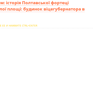
м: історія Полтавської фортеці
лої площі: будинок віцегубернатора в
Е ЕЕ И НАЖМИТЕ CTRL+ENTER