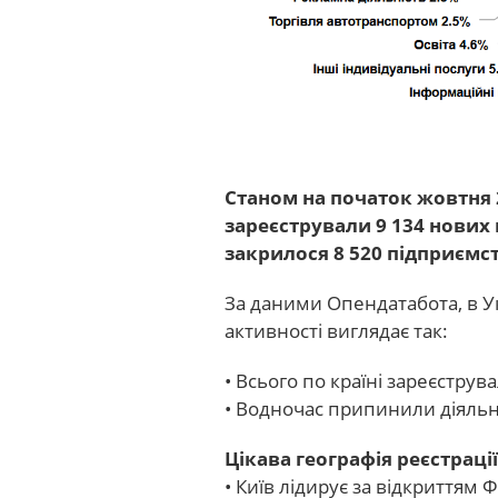
Станом на початок жовтня 
зареєстрували 9 134 нових
закрилося 8 520 підприємст
За даними Опендатабота, в У
активності виглядає так:
• Всього по країні зареєстру
• Водночас припинили діяльн
Цікава географія реєстрації
• Київ лідирує за відкриттям