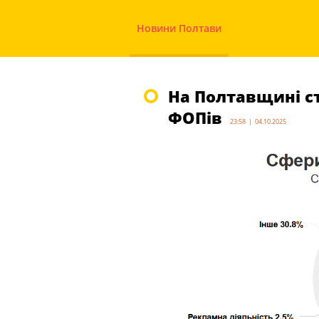
Новини Полтави
На Полтавщині ст
ФОПів
23:58 | 04.10.2025