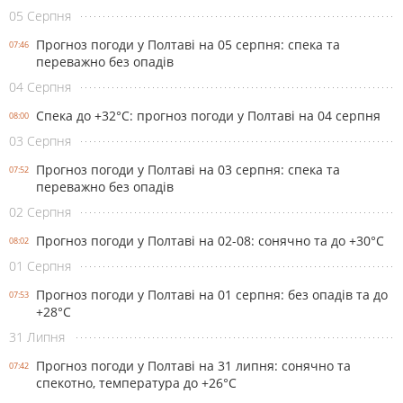
05 Серпня
Прогноз погоди у Полтаві на 05 серпня: спека та
07:46
переважно без опадів
04 Серпня
Спека до +32°С: прогноз погоди у Полтаві на 04 серпня
08:00
03 Серпня
Прогноз погоди у Полтаві на 03 серпня: спека та
07:52
переважно без опадів
02 Серпня
Прогноз погоди у Полтаві на 02-08: сонячно та до +30°С
08:02
01 Серпня
Прогноз погоди у Полтаві на 01 серпня: без опадів та до
07:53
+28°С
31 Липня
Прогноз погоди у Полтаві на 31 липня: сонячно та
07:42
спекотно, температура до +26°С