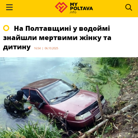
На Полтавщині у водоймі
знайшли мертвими жінку та
дитину
16:54 | 06.10.2025