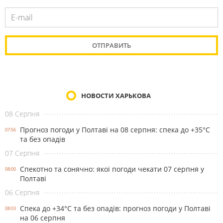
НОВОСТИ ХАРЬКОВА
08 Серпня
Прогноз погоди у Полтаві на 08 серпня: спека до +35°С
07:56
та без опадів
07 Серпня
Спекотно та сонячно: якої погоди чекати 07 серпня у
08:00
Полтаві
06 Серпня
Спека до +34°С та без опадів: прогноз погоди у Полтаві
08:03
на 06 серпня