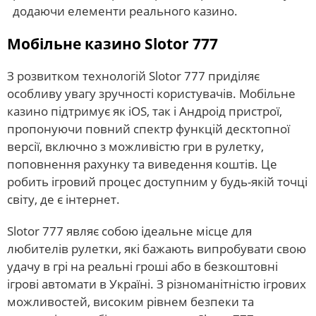
додаючи елементи реального казино.
Мобільне казино Slotor 777
З розвитком технологій Slotor 777 приділяє
особливу увагу зручності користувачів. Мобільне
казино підтримує як iOS, так і Андроід пристрої,
пропонуючи повний спектр функцій десктопної
версії, включно з можливістю гри в рулетку,
поповнення рахунку та виведення коштів. Це
робить ігровий процес доступним у будь-якій точці
світу, де є інтернет.
Slotor 777 являє собою ідеальне місце для
любителів рулетки, які бажають випробувати свою
удачу в грі на реальні гроші або в безкоштовні
ігрові автомати в Україні. З різноманітністю ігрових
можливостей, високим рівнем безпеки та