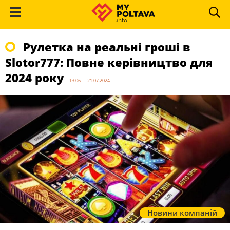
Рулетка на реальні гроші в
Slotor777: Повне керівництво для
2024 року
13:06 | 21.07.2024
Новини компанiй