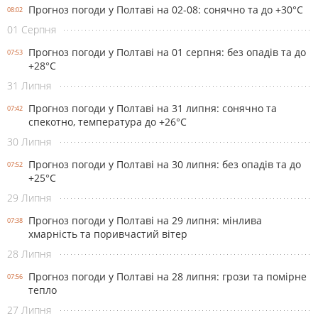
Прогноз погоди у Полтаві на 02-08: сонячно та до +30°С
08:02
01 Серпня
Прогноз погоди у Полтаві на 01 серпня: без опадів та до
07:53
+28°С
31 Липня
Прогноз погоди у Полтаві на 31 липня: сонячно та
07:42
спекотно, температура до +26°С
30 Липня
Прогноз погоди у Полтаві на 30 липня: без опадів та до
07:52
+25°С
29 Липня
Прогноз погоди у Полтаві на 29 липня: мінлива
07:38
хмарність та поривчастий вітер
28 Липня
Прогноз погоди у Полтаві на 28 липня: грози та помірне
07:56
тепло
27 Липня