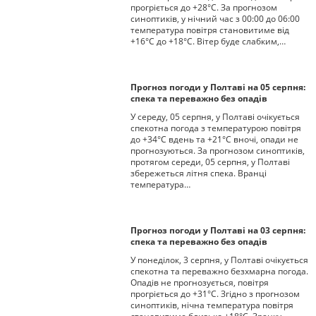
прогріється до +28°С. За прогнозом
синоптиків, у нічний час з 00:00 до 06:00
температура повітря становитиме від
+16°С до +18°С. Вітер буде слабким,…
Прогноз погоди у Полтаві на 05 серпня:
спека та переважно без опадів
У середу, 05 серпня, у Полтаві очікується
спекотна погода з температурою повітря
до +34°С вдень та +21°С вночі, опади не
прогнозуються. За прогнозом синоптиків,
протягом середи, 05 серпня, у Полтаві
збережеться літня спека. Вранці
температура…
Прогноз погоди у Полтаві на 03 серпня:
спека та переважно без опадів
У понеділок, 3 серпня, у Полтаві очікується
спекотна та переважно безхмарна погода.
Опадів не прогнозується, повітря
прогріється до +31°С. Згідно з прогнозом
синоптиків, нічна температура повітря