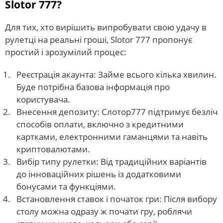
Slotor 777?
Для тих, хто вирішить випробувати свою удачу в
рулетці на реальні гроші, Slotor 777 пропонує
простий і зрозумілий процес:
Реєстрація акаунта: Займе всього кілька хвилин.
Буде потрібна базова інформація про
користувача.
Внесення депозиту: Слотор777 підтримує безліч
способів оплати, включно з кредитними
картками, електронними гаманцями та навіть
криптовалютами.
Вибір типу рулетки: Від традиційних варіантів
до інноваційних рішень із додатковими
бонусами та функціями.
Встановлення ставок і початок гри: Після вибору
столу можна одразу ж почати гру, роблячи