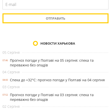
НОВОСТИ ХАРЬКОВА
05 Серпня
Прогноз погоди у Полтаві на 05 серпня: спека та
07:46
переважно без опадів
04 Серпня
Спека до +32°С: прогноз погоди у Полтаві на 04 серпня
08:00
03 Серпня
Прогноз погоди у Полтаві на 03 серпня: спека та
07:52
переважно без опадів
02 Серпня