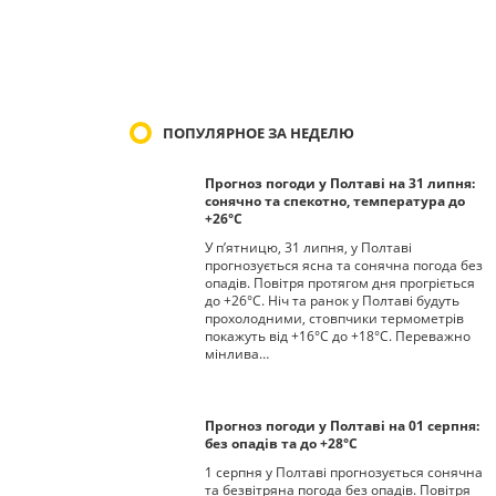
ПОПУЛЯРНОЕ ЗА НЕДЕЛЮ
Прогноз погоди у Полтаві на 31 липня:
сонячно та спекотно, температура до
+26°С
У п’ятницю, 31 липня, у Полтаві
прогнозується ясна та сонячна погода без
опадів. Повітря протягом дня прогріється
до +26°С. Ніч та ранок у Полтаві будуть
прохолодними, стовпчики термометрів
покажуть від +16°С до +18°С. Переважно
мінлива…
Прогноз погоди у Полтаві на 01 серпня:
без опадів та до +28°С
1 серпня у Полтаві прогнозується сонячна
та безвітряна погода без опадів. Повітря