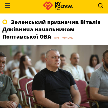
Зеленський призначив Віталія
Дяківнича начальником
Полтавської ОВА
19:48 | 08.01.2026