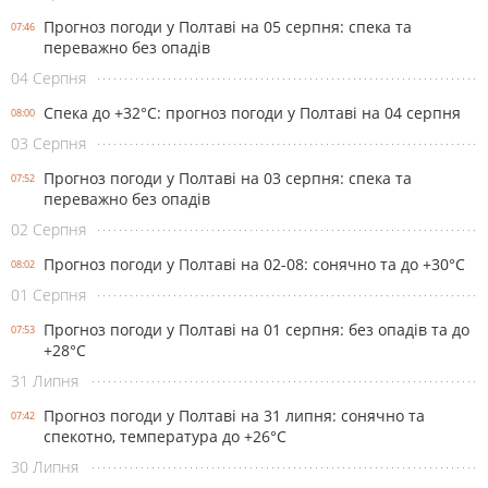
Прогноз погоди у Полтаві на 05 серпня: спека та
07:46
переважно без опадів
04 Серпня
Спека до +32°С: прогноз погоди у Полтаві на 04 серпня
08:00
03 Серпня
Прогноз погоди у Полтаві на 03 серпня: спека та
07:52
переважно без опадів
02 Серпня
Прогноз погоди у Полтаві на 02-08: сонячно та до +30°С
08:02
01 Серпня
Прогноз погоди у Полтаві на 01 серпня: без опадів та до
07:53
+28°С
31 Липня
Прогноз погоди у Полтаві на 31 липня: сонячно та
07:42
спекотно, температура до +26°С
30 Липня