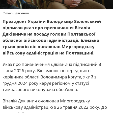
Віталій Дяківнич
Президент України Володимир Зеленський
підписав указ про призначення Віталія
Дяківнича на посаду голови Полтавської
обласної військової адміністрації. Близько
трьох років він очолював Миргородську
військову адміністрацію на Полтавщині.
Указ про призначення Дяківнича підписаний 8
січня 2026 року. Він змінює попереднього
керівника області Володимира Когута, який з
грудня 2024 року керує регіоном у статусі
тимчасового виконувача обов’язків.
Віталій Дяківнич очолював Миргородську
військову адміністрацію з 26 травня 2022 року. До