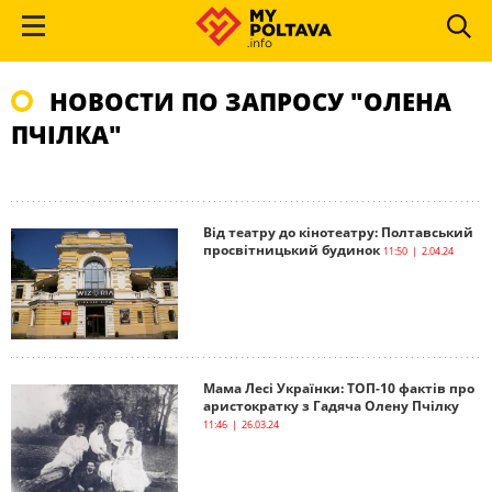
НОВОСТИ ПО ЗАПРОСУ "ОЛЕНА
ПЧІЛКА"
Від театру до кінотеатру: Полтавський
просвітницький будинок
11:50 | 2.04.24
Мама Лесі Українки: ТОП-10 фактів про
аристократку з Гадяча Олену Пчілку
11:46 | 26.03.24