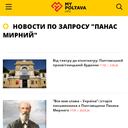
НОВОСТИ ПО ЗАПРОСУ "ПАНАС
МИРНИЙ"
Від театру до кінотеатру: Полтавський
просвітницький будинок
11:50 | 2.04.24
“Вся моя слава – Україна”: історія
письменника з Полтавщини Панаса
Мирного
17:59 | 20.03.24