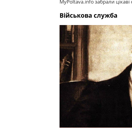
MyPoltava.info забрали цікаві
Військова служба