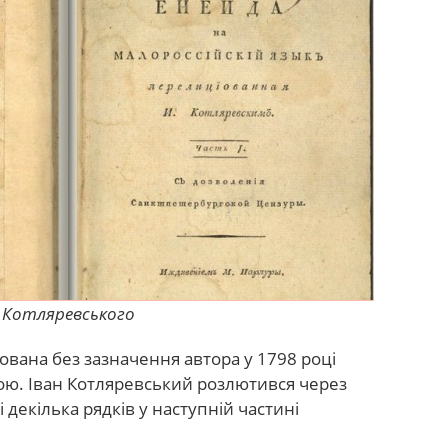
а Котляревського
ована без зазначення автора у 1798 році
. Іван Котляревський розлютився через
 декілька рядків у наступній частині