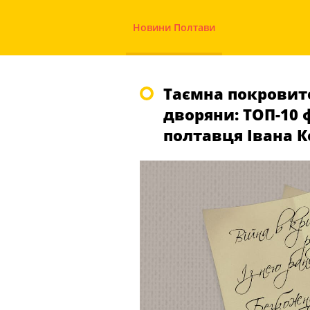
Новини Полтави
Таємна покровите
дворяни: ТОП-10 
полтавця Івана 