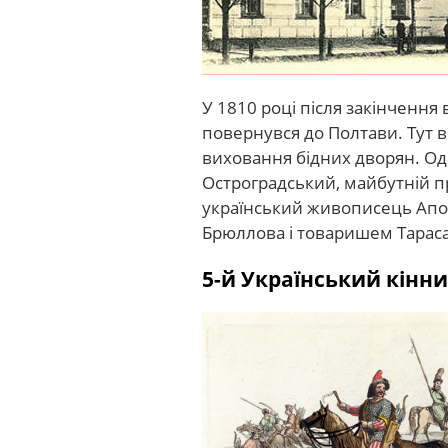
У 1810 році після закінчення
повернувся до Полтави. Тут в
виховання бідних дворян. Од
Остроградський, майбутній пр
український живописець Апо
Брюллова і товаришем Тарас
5-й Український кінн