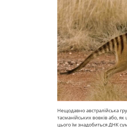
Нещодавно австралійська гру
тасманійських вовків або, як
цього їм знадобиться ДНК с