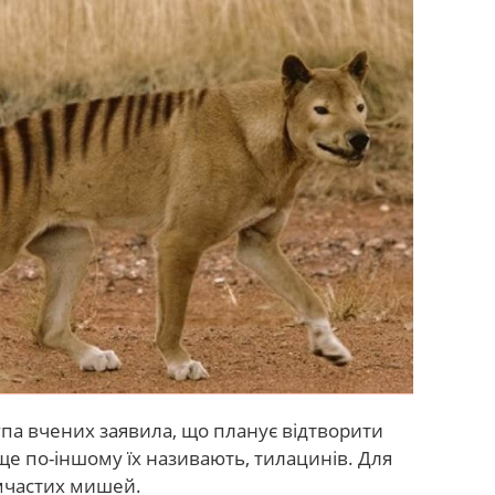
па вчених заявила, що планує відтворити
 ще по-іншому їх називають, тилацинів. Для
умчастих мишей.