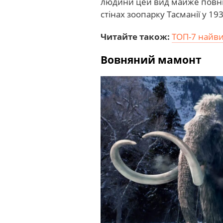
людини цей вид майже повні
стінах зоопарку Тасманії у 193
Читайте також:
ТОП-7 найви
Вовняний мамонт