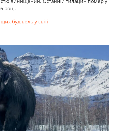
стю винищений. Останній тилацин помер у
6 році.
щих будівель у світі