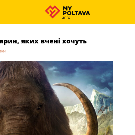
арин, яких вчені хочуть
.2024