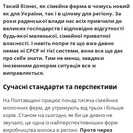
Такий бізнес, як сімейна ферма в чомусь новий
як для України, так і в цілому для регіону. За
роки радянської влади нас всіх привчили до
великих господарств і відповідно відсутності
будь-якої маленької, сімейної приватної
власності. І навіть попри те що вже давно
немає ні СРСР ні тієї системи, вона все ще дає
про себе знати. Тим не менш, завдяки
іноземним донорам ситуація все ж
виправляється.
Сучасні стандарти та перспективи
На Полтавщині працює понад тисяча сімейних
молочних ферм, де утримують від трьох і більше
корів .Станом на сьогодні, як би це дивно не
звучало, це одна із найперспективніших форм
виробництва молока в регіоні.
Проте через