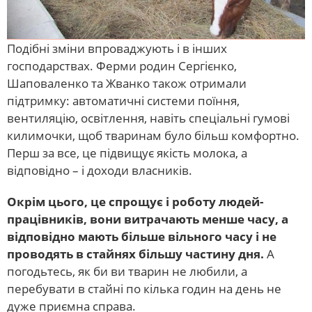
Подібні зміни впроваджують і в інших
господарствах. Ферми родин Сергієнко,
Шаповаленко та Жванко також отримали
підтримку: автоматичні системи поїння,
вентиляцію, освітлення, навіть спеціальні гумові
килимочки, щоб тваринам було більш комфортно.
Перш за все, це підвищує якість молока, а
відповідно – і доходи власників.
Окрім цього, це спрощує і роботу людей-
працівників, вони витрачають менше часу, а
відповідно мають більше вільного часу і не
проводять в стайнях більшу частину дня.
А
погодьтесь, як би ви тварин не любили, а
перебувати в стайні по кілька годин на день не
дуже приємна справа.