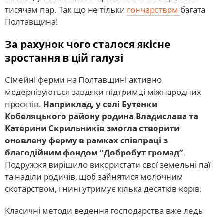
тисячам пар. Так що не тільки
гончарством
багата
Полтавщина!
За рахунок чого сталося якісне
зростання в цій галузі
Сімейні ферми на Полтавщині активно
модернізуються завдяки підтримці міжнародних
проєктів.
Наприклад, у селі Бутенки
Кобеляцького району родина Владислава та
Катерини Скрильників змогла створити
оновлену ферму в рамках співпраці з
благодійним фондом “Добробут громад”
.
Подружжя вирішило використати свої земельні паї
та наділи родичів, щоб зайнятися молочним
скотарством, і нині утримує кілька десятків корів.
Класичні методи ведення господарства вже ледь