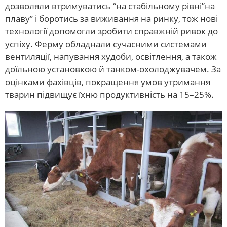
дозволяли втримуватись “на стабільному рівні”на
плаву” і боротись за виживання на ринку, тож нові
технології допомогли зробити справжній ривок до
успіху. Ферму обладнали сучасними системами
вентиляції, напування худоби, освітлення, а також
доїльною установкою й танком-охолоджувачем. За
оцінками фахівців, покращення умов утримання
тварин підвищує їхню продуктивність на 15–25%.