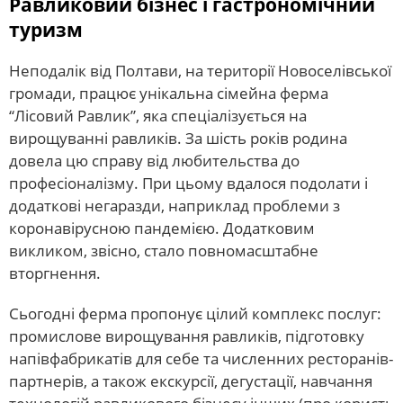
Равликовий бізнес і гастрономічний
туризм
Неподалік від Полтави, на території Новоселівської
громади, працює унікальна сімейна ферма
“Лісовий Равлик”, яка спеціалізується на
вирощуванні равликів. За шість років родина
довела цю справу від любительства до
професіоналізму. При цьому вдалося подолати і
додаткові негаразди, наприклад проблеми з
коронавірусною пандемією. Додатковим
викликом, звісно, стало повномасштабне
вторгнення.
Сьогодні ферма пропонує цілий комплекс послуг:
промислове вирощування равликів, підготовку
напівфабрикатів для себе та численних ресторанів-
партнерів, а також екскурсії, дегустації, навчання