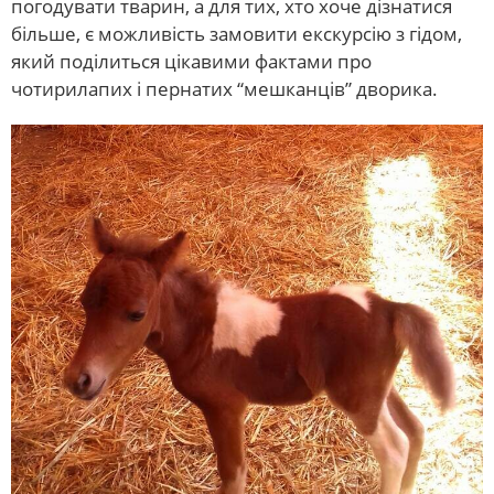
погодувати тварин, а для тих, хто хоче дізнатися
більше, є можливість замовити екскурсію з гідом,
який поділиться цікавими фактами про
чотирилапих і пернатих “мешканців” дворика.