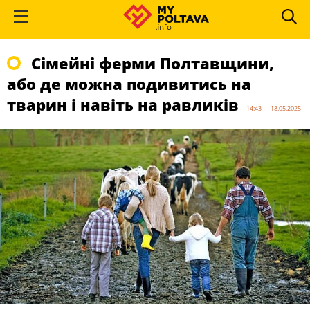
Сімейні ферми Полтавщини,
або де можна подивитись на
тварин і навіть на равликів
14:43 | 18.05.2025