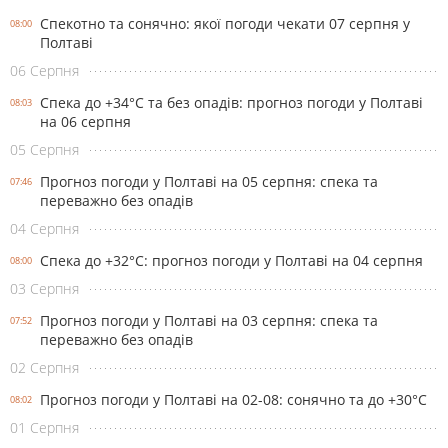
Спекотно та сонячно: якої погоди чекати 07 серпня у
08:00
Полтаві
06 Серпня
Спека до +34°С та без опадів: прогноз погоди у Полтаві
08:03
на 06 серпня
05 Серпня
Прогноз погоди у Полтаві на 05 серпня: спека та
07:46
переважно без опадів
04 Серпня
Спека до +32°С: прогноз погоди у Полтаві на 04 серпня
08:00
03 Серпня
Прогноз погоди у Полтаві на 03 серпня: спека та
07:52
переважно без опадів
02 Серпня
Прогноз погоди у Полтаві на 02-08: сонячно та до +30°С
08:02
01 Серпня