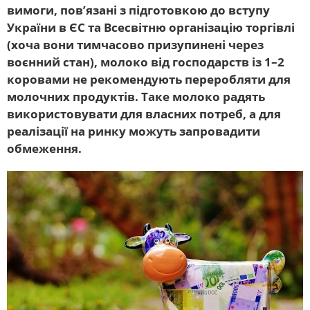
вимоги, пов’язані з підготовкою до вступу
України в ЄС та Всесвітню організацію торгівлі
(хоча вони тимчасово призупинені через
воєнний стан), молоко від господарств із 1–2
коровами не рекомендують переробляти для
молочних продуктів. Таке молоко радять
використовувати для власних потреб, а для
реалізації на ринку можуть запровадити
обмеження.